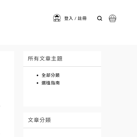
登入 / 註冊
系列
犀力系列
所有文章主題
會員登入
註冊會員
全部分類
選植指南
植
文章分類
有