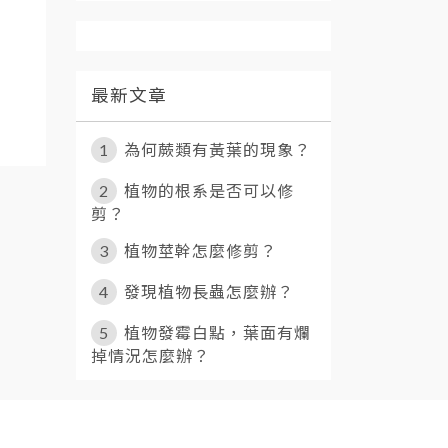
最新文章
系列
水泥系列
1
為何蕨類有黃葉的現象？
2
植物的根系是否可以修
剪？
3
植物莖幹怎麼修剪？
4
發現植物長蟲怎麼辦？
5
植物發霉白點，葉面有爛
掉情況怎麼辦？