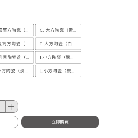
B. 直筒方陶瓷（素胚）
C. 大方陶瓷（素胚）
E. 直筒方陶瓷（白釉）
F. 大方陶瓷（白釉）
H. 岩景陶瓷盆（理石白）
I.小方陶瓷（鵝黃釉）
K.小方陶瓷（淡青釉）
L.小方陶瓷（炭黑釉）
立即購買