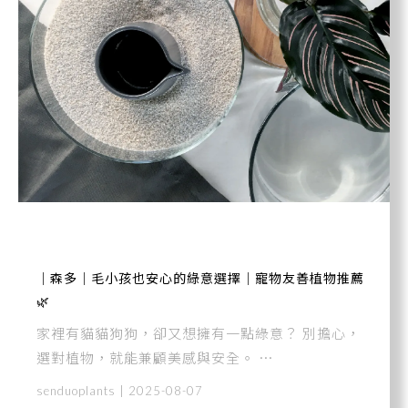
｜森多｜毛小孩也安心的綠意選擇｜寵物友善植物推薦
🌿
家裡有貓貓狗狗，卻又想擁有一點綠意？ 別擔心，
選對植物，就能兼顧美感與安全。 ⋯
senduoplants | 2025-08-07